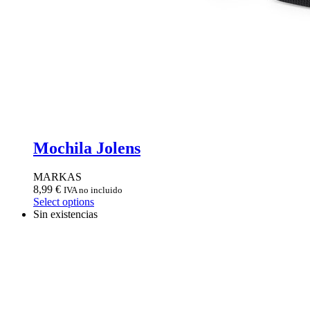
Mochila Jolens
MARKAS
8,99
€
IVA no incluido
Select options
Sin existencias