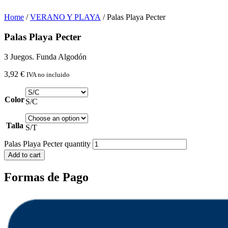
Home
/
VERANO Y PLAYA
/ Palas Playa Pecter
Palas Playa Pecter
3 Juegos. Funda Algodón
3,92
€
IVA no incluido
Color
S/C
Talla
S/T
Palas Playa Pecter quantity
Add to cart
Formas de Pago