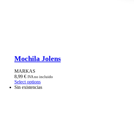
Mochila Jolens
MARKAS
8,99
€
IVA no incluido
Select options
Sin existencias