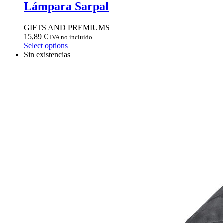
Lámpara Sarpal
GIFTS AND PREMIUMS
15,89
€
IVA no incluido
Select options
Sin existencias