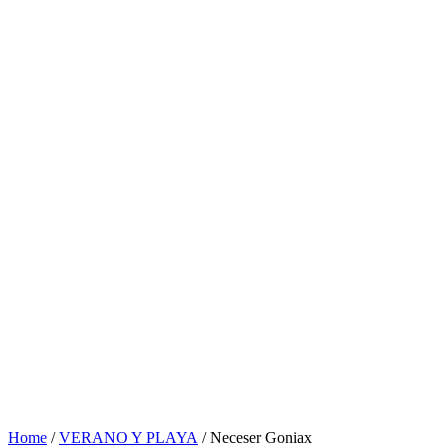
Home
/
VERANO Y PLAYA
/ Neceser Goniax