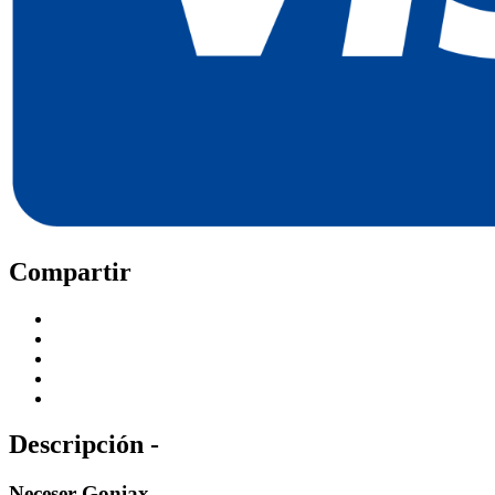
Compartir
Descripción -
Neceser Goniax