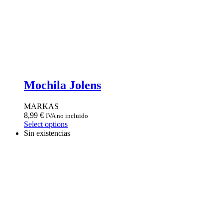
Mochila Jolens
MARKAS
8,99
€
IVA no incluido
Select options
Sin existencias