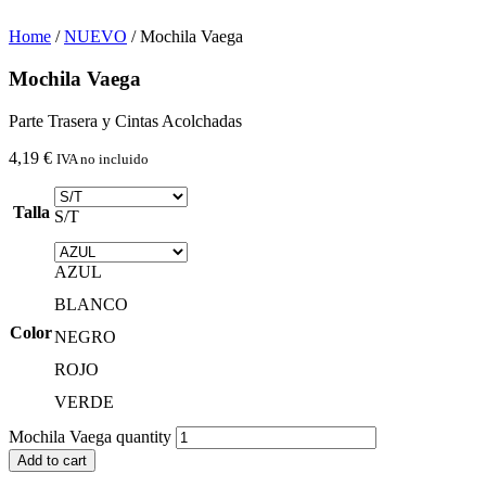
Home
/
NUEVO
/ Mochila Vaega
Mochila Vaega
Parte Trasera y Cintas Acolchadas
4,19
€
IVA no incluido
Talla
S/T
AZUL
BLANCO
Color
NEGRO
ROJO
VERDE
Mochila Vaega quantity
Add to cart