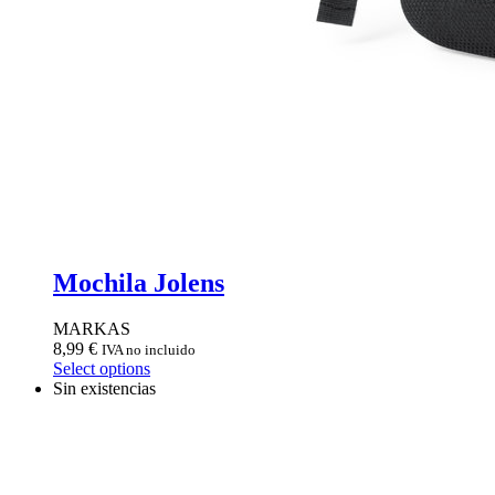
Mochila Jolens
MARKAS
8,99
€
IVA no incluido
Select options
Sin existencias