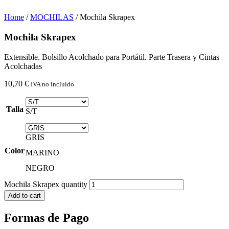
Home
/
MOCHILAS
/ Mochila Skrapex
Mochila Skrapex
Extensible. Bolsillo Acolchado para Portátil. Parte Trasera y Cintas
Acolchadas
10,70
€
IVA no incluido
Talla
S/T
GRIS
Color
MARINO
NEGRO
Mochila Skrapex quantity
Add to cart
Formas de Pago