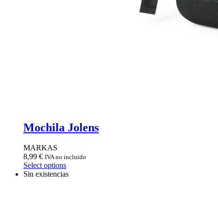
Mochila Jolens
MARKAS
8,99
€
IVA no incluido
Select options
Sin existencias