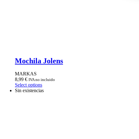
Mochila Jolens
MARKAS
8,99
€
IVA no incluido
Select options
Sin existencias