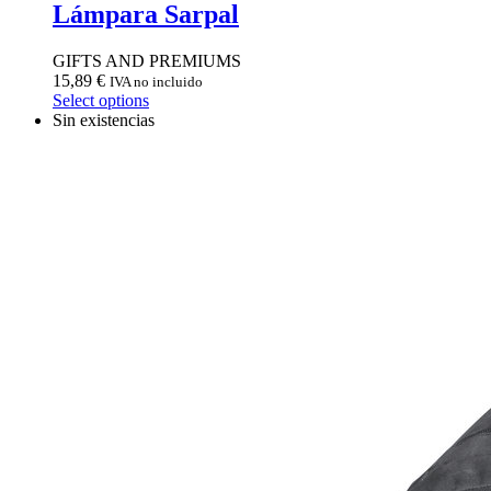
Lámpara Sarpal
GIFTS AND PREMIUMS
15,89
€
IVA no incluido
Select options
Sin existencias