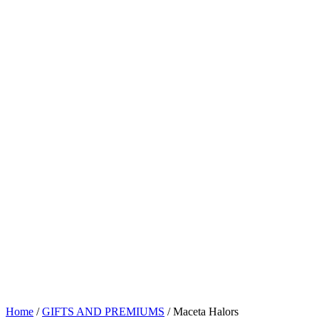
Home
/
GIFTS AND PREMIUMS
/ Maceta Halors