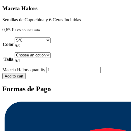
Maceta Halors
Semillas de Capuchina y 6 Ceras Incluidas
0,65
€
IVA no incluido
Color
S/C
Talla
S/T
Maceta Halors quantity
Add to cart
Formas de Pago