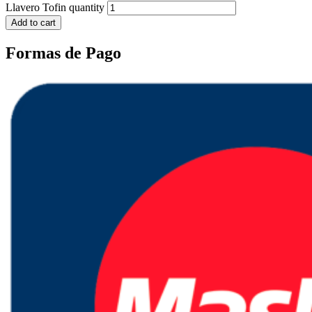
Llavero Tofin quantity
Add to cart
Formas de Pago