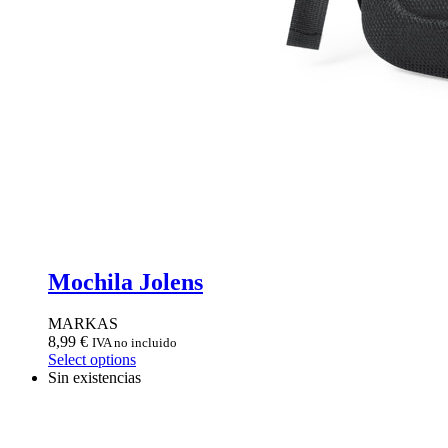
Mochila Jolens
MARKAS
8,99
€
IVA no incluido
Select options
Sin existencias