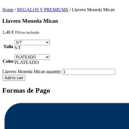
Home
/
REGALOS Y PREMIUMS
/ Llavero Moneda Mican
Llavero Moneda Mican
1,46
€
IVA no incluido
Talla
S/T
Color
PLATEADO
Llavero Moneda Mican quantity
Add to cart
Formas de Pago