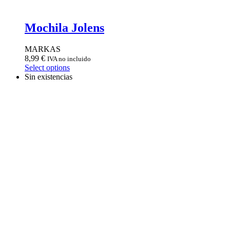
Mochila Jolens
MARKAS
8,99
€
IVA no incluido
Select options
Sin existencias