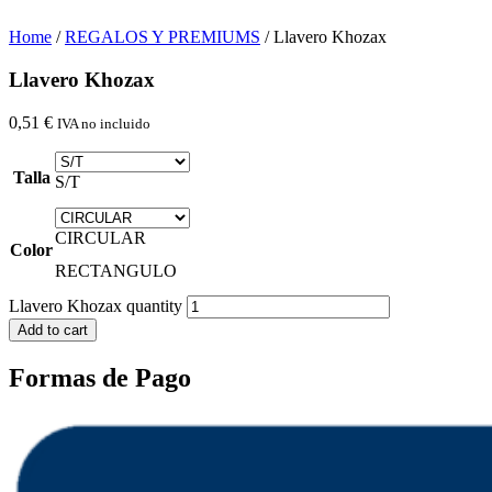
Home
/
REGALOS Y PREMIUMS
/ Llavero Khozax
Llavero Khozax
0,51
€
IVA no incluido
Talla
S/T
CIRCULAR
Color
RECTANGULO
Llavero Khozax quantity
Add to cart
Formas de Pago