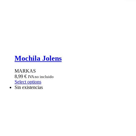
Mochila Jolens
MARKAS
8,99
€
IVA no incluido
Select options
Sin existencias