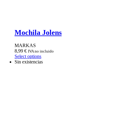
Mochila Jolens
MARKAS
8,99
€
IVA no incluido
Select options
Sin existencias