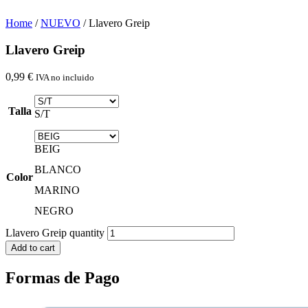
Home
/
NUEVO
/ Llavero Greip
Llavero Greip
0,99
€
IVA no incluido
Talla
S/T
BEIG
BLANCO
Color
MARINO
NEGRO
Llavero Greip quantity
Add to cart
Formas de Pago