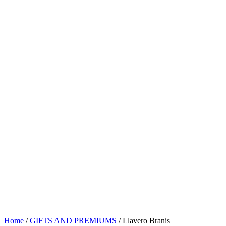
Home
/
GIFTS AND PREMIUMS
/ Llavero Branis