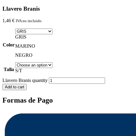
Llavero Branis
1,46
€
IVA no incluido
GRIS
Color
MARINO
NEGRO
Talla
S/T
Llavero Branis quantity
Add to cart
Formas de Pago