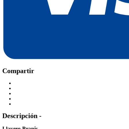
Compartir
Descripción -
Llavero Branis