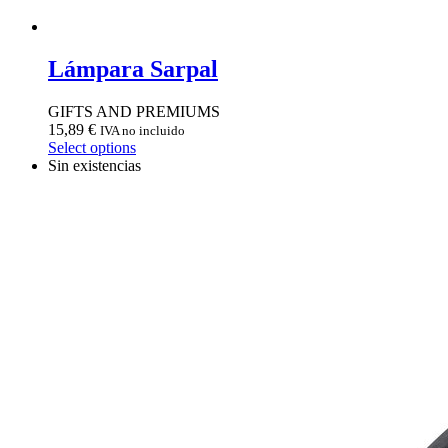
Lámpara Sarpal
GIFTS AND PREMIUMS
15,89
€
IVA no incluido
Select options
Sin existencias