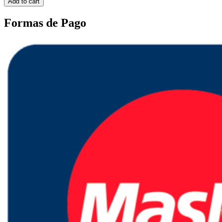
Add to cart
Formas de Pago