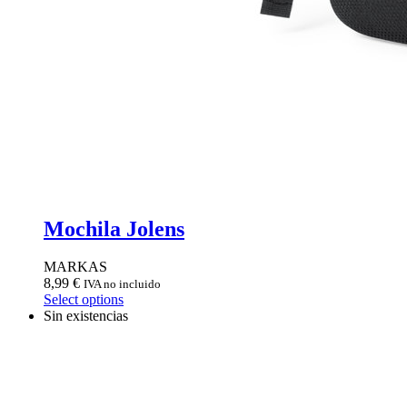
Mochila Jolens
MARKAS
8,99
€
IVA no incluido
Select options
Sin existencias