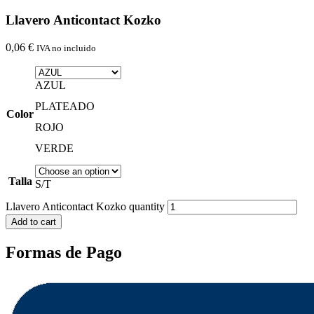
Llavero Anticontact Kozko
0,06
€
IVA no incluido
AZUL
PLATEADO
Color
ROJO
VERDE
Talla
S/T
Llavero Anticontact Kozko quantity
Add to cart
Formas de Pago