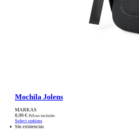
Mochila Jolens
MARKAS
8,99
€
IVA no incluido
Select options
Sin existencias