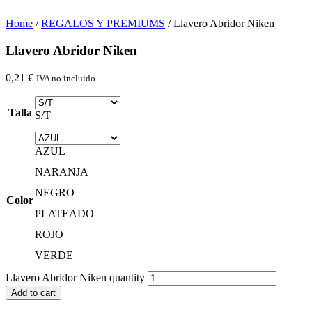
Home
/
REGALOS Y PREMIUMS
/ Llavero Abridor Niken
Llavero Abridor Niken
0,21
€
IVA no incluido
Talla
S/T
AZUL
NARANJA
NEGRO
Color
PLATEADO
ROJO
VERDE
Llavero Abridor Niken quantity
Add to cart