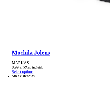
Mochila Jolens
MARKAS
8,99
€
IVA no incluido
Select options
Sin existencias