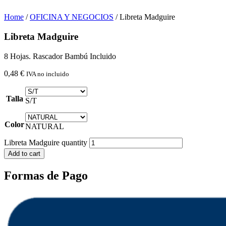
Home
/
OFICINA Y NEGOCIOS
/ Libreta Madguire
Libreta Madguire
8 Hojas. Rascador Bambú Incluido
0,48
€
IVA no incluido
Talla
S/T
Color
NATURAL
Libreta Madguire quantity
Add to cart
Formas de Pago