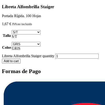
Libreta Alfombrilla Staiger
Portada Rígida. 100 Hojas
1,67
€
IVA no incluido
Talla
S/T
Color
GRIS
Libreta Alfombrilla Staiger quantity
Add to cart
Formas de Pago