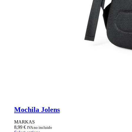
Mochila Jolens
MARKAS
8,99
€
IVA no incluido