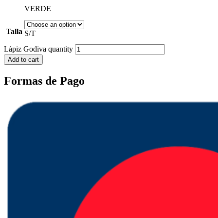
VERDE
Talla
S/T
Lápiz Godiva quantity
Add to cart
Formas de Pago