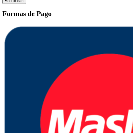
Add to cart
Formas de Pago