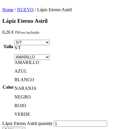
Home
/
NUEVO
/ Lápiz Eterno Astril
Lápiz Eterno Astril
0,26
€
IVA no incluido
Talla
S/T
AMARILLO
AZUL
BLANCO
Color
NARANJA
NEGRO
ROJO
VERDE
Lápiz Eterno Astril quantity