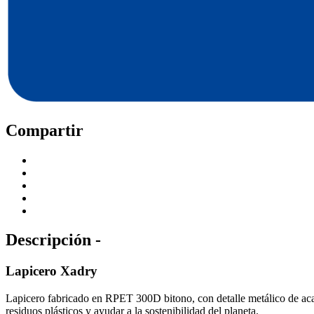
Compartir
Descripción -
Lapicero Xadry
Lapicero fabricado en RPET 300D bitono, con detalle metálico de acaba
residuos plásticos y ayudar a la sostenibilidad del planeta.