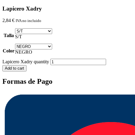
Lapicero Xadry
2,84
€
IVA no incluido
Talla
S/T
Color
NEGRO
Lapicero Xadry quantity
Add to cart
Formas de Pago