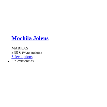
Mochila Jolens
MARKAS
8,99
€
IVA no incluido
Select options
Sin existencias