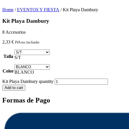
Home
/
EVENTOS Y FIESTA
/ Kit Playa Dambury
Kit Playa Dambury
8 Accesorios
2,33
€
IVA no incluido
Talla
S/T
Color
BLANCO
Kit Playa Dambury quantity
Add to cart
Formas de Pago