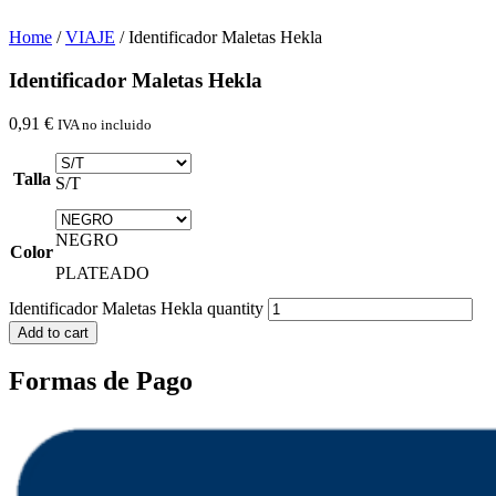
Home
/
VIAJE
/ Identificador Maletas Hekla
Identificador Maletas Hekla
0,91
€
IVA no incluido
Talla
S/T
NEGRO
Color
PLATEADO
Identificador Maletas Hekla quantity
Add to cart
Formas de Pago