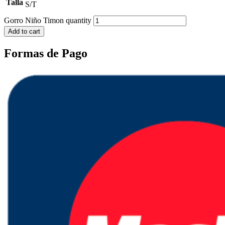
Talla
S/T
Gorro Niño Timon quantity
Add to cart
Formas de Pago