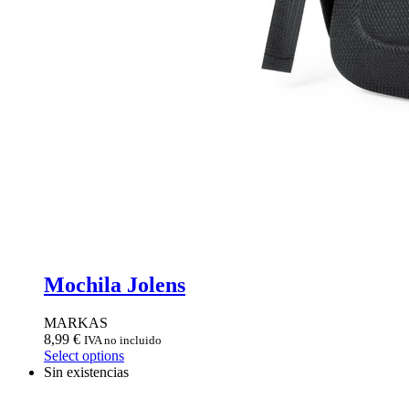
Mochila Jolens
MARKAS
8,99
€
IVA no incluido
Select options
Sin existencias