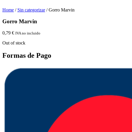
Home
/
Sin categorizar
/ Gorro Marvin
Gorro Marvin
0,79
€
IVA no incluido
Out of stock
Formas de Pago