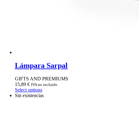
Lámpara Sarpal
GIFTS AND PREMIUMS
15,89
€
IVA no incluido
Select options
Sin existencias