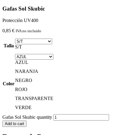
Gafas Sol Skubic
Protección UV400
0,85
€
IVA no incluido
Talla
S/T
AZUL
NARANJA
NEGRO
Color
ROJO
TRANSPARENTE
VERDE
Gafas Sol Skubic quantity
Add to cart