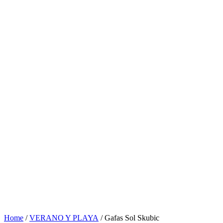
Home
/
VERANO Y PLAYA
/ Gafas Sol Skubic