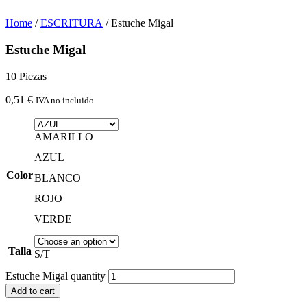
Home
/
ESCRITURA
/ Estuche Migal
Estuche Migal
10 Piezas
0,51
€
IVA no incluido
AMARILLO
AZUL
Color
BLANCO
ROJO
VERDE
Talla
S/T
Estuche Migal quantity
Add to cart