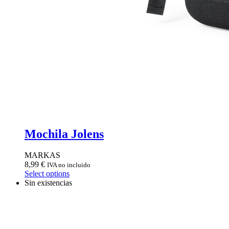
Mochila Jolens
MARKAS
8,99
€
IVA no incluido
Select options
Sin existencias