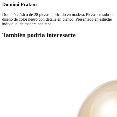
Dominó Prakon
Dominó clásico de 28 piezas fabricado en madera. Piezas en sobrio
diseño de color negro con detalle en blanco. Presentado en estuche
individual de madera con tapa.
También podría interesarte