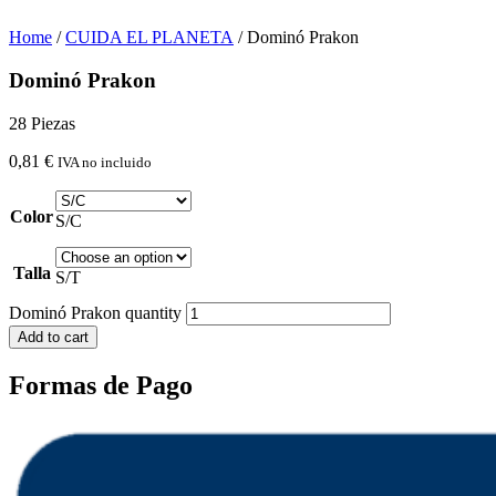
Home
/
CUIDA EL PLANETA
/ Dominó Prakon
Dominó Prakon
28 Piezas
0,81
€
IVA no incluido
Color
S/C
Talla
S/T
Dominó Prakon quantity
Add to cart
Formas de Pago