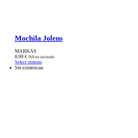
Mochila Jolens
MARKAS
8,99
€
IVA no incluido
Select options
Sin existencias