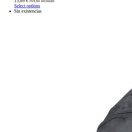
15,89
€
IVA no incluido
Select options
Sin existencias