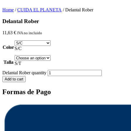
Home
/
CUIDA EL PLANETA
/ Delantal Rober
Delantal Rober
11,63
€
IVA no incluido
Color
S/C
Talla
S/T
Delantal Rober quantity
Add to cart
Formas de Pago