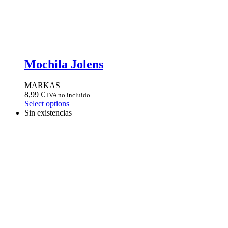
Mochila Jolens
MARKAS
8,99
€
IVA no incluido
Select options
Sin existencias