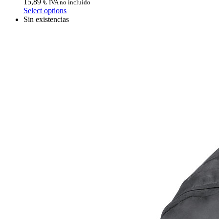
15,89
€
IVA no incluido
Select options
Sin existencias