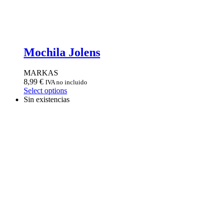
Mochila Jolens
MARKAS
8,99
€
IVA no incluido
Select options
Sin existencias