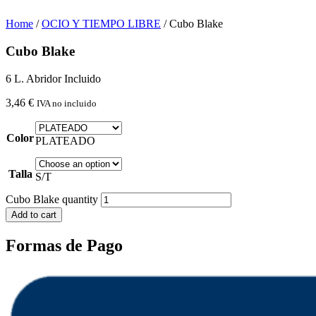
Home
/
OCIO Y TIEMPO LIBRE
/ Cubo Blake
Cubo Blake
6 L. Abridor Incluido
3,46
€
IVA no incluido
Color
PLATEADO
Talla
S/T
Cubo Blake quantity
Add to cart
Formas de Pago