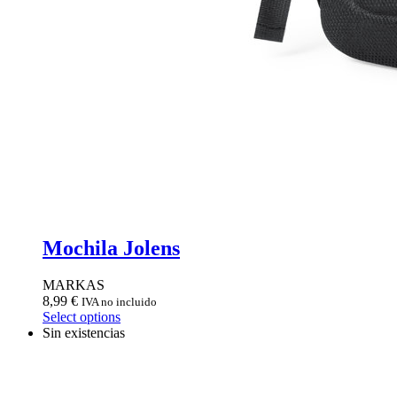
Mochila Jolens
MARKAS
8,99
€
IVA no incluido
Select options
Sin existencias