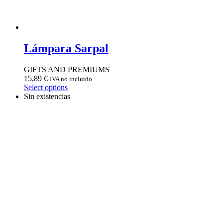
Lámpara Sarpal
GIFTS AND PREMIUMS
15,89
€
IVA no incluido
Select options
Sin existencias