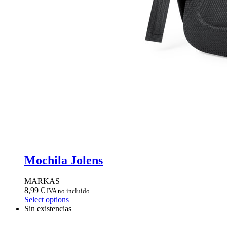
Mochila Jolens
MARKAS
8,99
€
IVA no incluido
Select options
Sin existencias