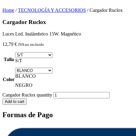
Home
/
TECNOLOGÍA Y ACCESORIOS
/ Cargador Ruclox
Cargador Ruclox
Luces Led. Inalámbrico 15W. Magnético
12,79
€
IVA no incluido
Talla
S/T
BLANCO
Color
NEGRO
Cargador Ruclox quantity
Add to cart
Formas de Pago