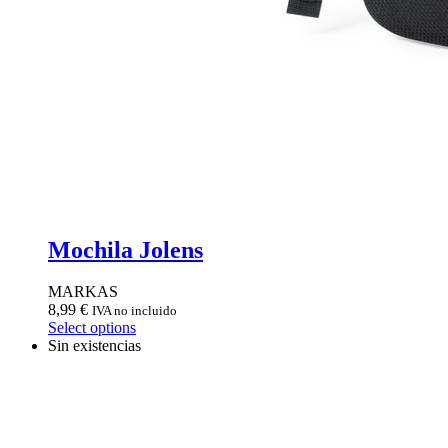
Mochila Jolens
MARKAS
8,99
€
IVA no incluido
Select options
Sin existencias