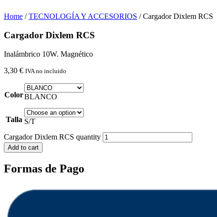
Home
/
TECNOLOGÍA Y ACCESORIOS
/ Cargador Dixlem RCS
Cargador Dixlem RCS
Inalámbrico 10W. Magnético
3,30
€
IVA no incluido
Color
BLANCO
Talla
S/T
Cargador Dixlem RCS quantity
Add to cart
Formas de Pago