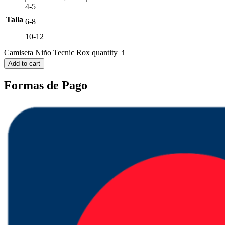
4-5
Talla
6-8
10-12
Camiseta Niño Tecnic Rox quantity
Add to cart
Formas de Pago