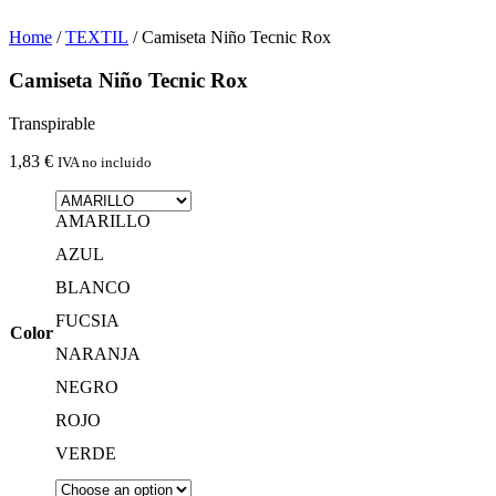
Home
/
TEXTIL
/ Camiseta Niño Tecnic Rox
Camiseta Niño Tecnic Rox
Transpirable
1,83
€
IVA no incluido
AMARILLO
AZUL
BLANCO
FUCSIA
Color
NARANJA
NEGRO
ROJO
VERDE