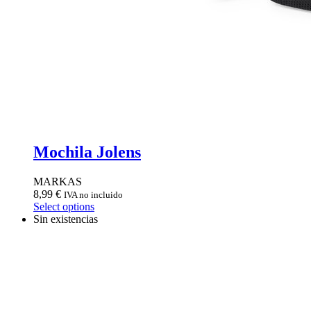
Mochila Jolens
MARKAS
8,99
€
IVA no incluido
Select options
Sin existencias