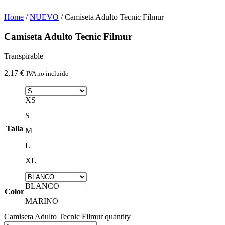
Home
/
NUEVO
/ Camiseta Adulto Tecnic Filmur
Camiseta Adulto Tecnic Filmur
Transpirable
2,17
€
IVA no incluido
XS
S
Talla
M
L
XL
BLANCO
Color
MARINO
Camiseta Adulto Tecnic Filmur quantity