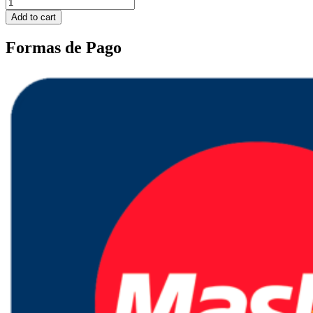
Add to cart
Formas de Pago