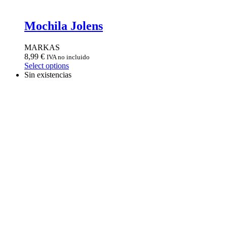
Mochila Jolens
MARKAS
8,99
€
IVA no incluido
Select options
Sin existencias