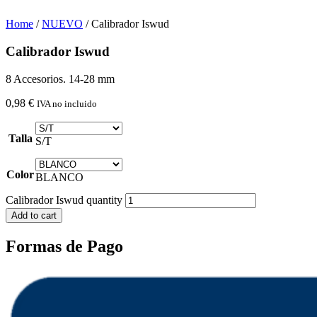
Home
/
NUEVO
/ Calibrador Iswud
Calibrador Iswud
8 Accesorios. 14-28 mm
0,98
€
IVA no incluido
Talla
S/T
Color
BLANCO
Calibrador Iswud quantity
Add to cart
Formas de Pago