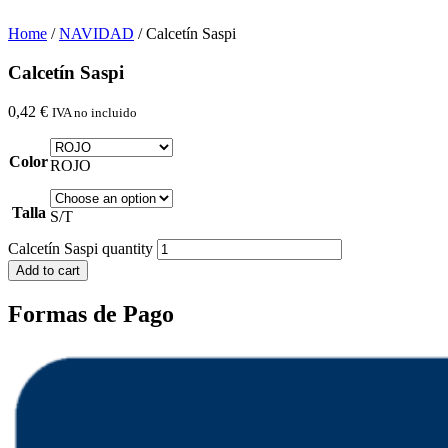
Home
/
NAVIDAD
/ Calcetín Saspi
Calcetín Saspi
0,42
€
IVA no incluido
Color
ROJO
Talla
S/T
Calcetín Saspi quantity
Add to cart
Formas de Pago