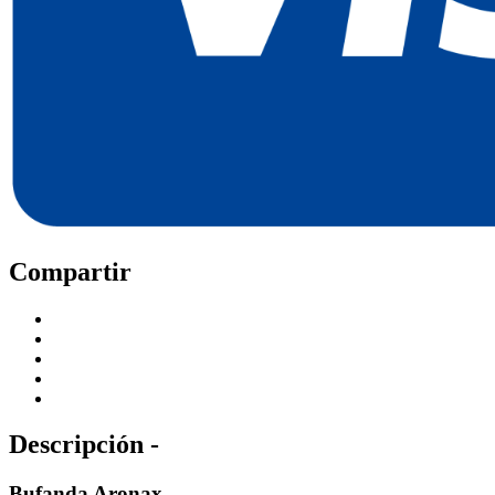
Compartir
Descripción -
Bufanda Aronax