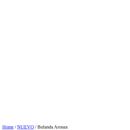
Home
/
NUEVO
/ Bufanda Aronax