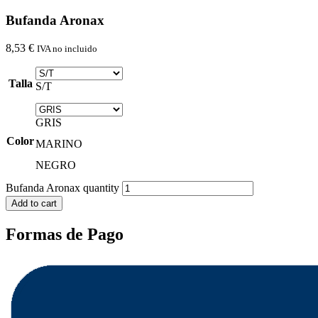
Bufanda Aronax
8,53
€
IVA no incluido
Talla
S/T
GRIS
Color
MARINO
NEGRO
Bufanda Aronax quantity
Add to cart
Formas de Pago