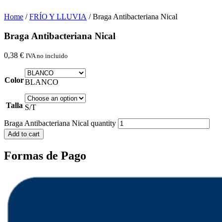
Home
/
FRÍO Y LLUVIA
/ Braga Antibacteriana Nical
Braga Antibacteriana Nical
0,38
€
IVA no incluido
Color
BLANCO
Talla
S/T
Braga Antibacteriana Nical quantity
Add to cart
Formas de Pago