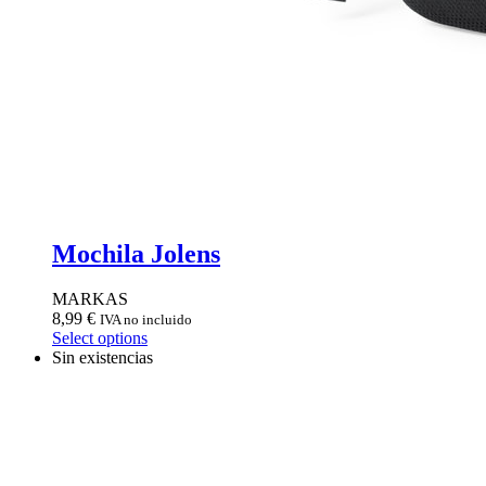
Mochila Jolens
MARKAS
8,99
€
IVA no incluido
Select options
Sin existencias