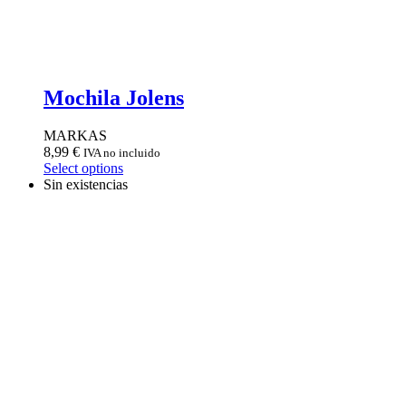
Mochila Jolens
MARKAS
8,99
€
IVA no incluido
Select options
Sin existencias