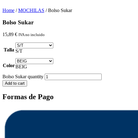
Home
/
MOCHILAS
/ Bolso Sukar
Bolso Sukar
15,89
€
IVA no incluido
Talla
S/T
Color
BEIG
Bolso Sukar quantity
Add to cart
Formas de Pago