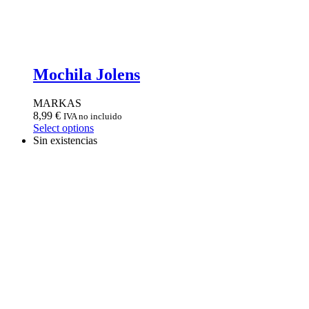
Mochila Jolens
MARKAS
8,99
€
IVA no incluido
Select options
Sin existencias