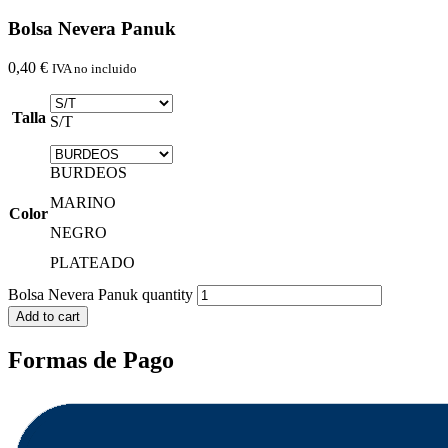
Bolsa Nevera Panuk
0,40
€
IVA no incluido
Talla
S/T
BURDEOS
MARINO
Color
NEGRO
PLATEADO
Bolsa Nevera Panuk quantity
Add to cart
Formas de Pago