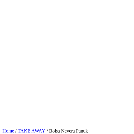
Home
/
TAKE AWAY
/ Bolsa Nevera Panuk