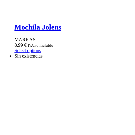
Mochila Jolens
MARKAS
8,99
€
IVA no incluido
Select options
Sin existencias