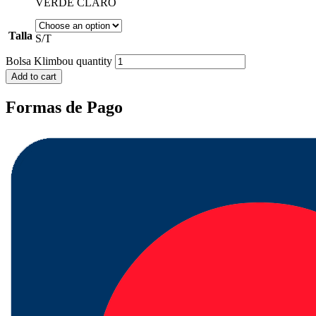
VERDE CLARO
Talla
S/T
Bolsa Klimbou quantity
Add to cart
Formas de Pago