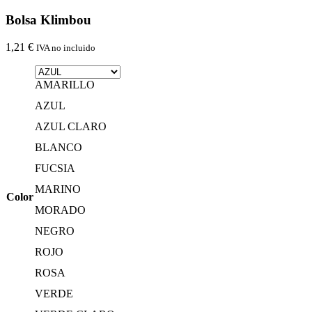
Bolsa Klimbou
1,21
€
IVA no incluido
AMARILLO
AZUL
AZUL CLARO
BLANCO
FUCSIA
MARINO
Color
MORADO
NEGRO
ROJO
ROSA
VERDE