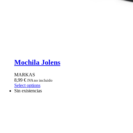
Mochila Jolens
MARKAS
8,99
€
IVA no incluido
Select options
Sin existencias