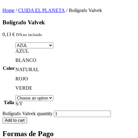
Home
/
CUIDA EL PLANETA
/ Bolígrafo Valvek
Bolígrafo Valvek
0,13
€
IVA no incluido
AZUL
BLANCO
Color
NATURAL
ROJO
VERDE
Talla
S/T
Bolígrafo Valvek quantity
Add to cart
Formas de Pago