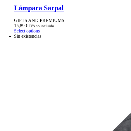
Lámpara Sarpal
GIFTS AND PREMIUMS
15,89
€
IVA no incluido
Select options
Sin existencias