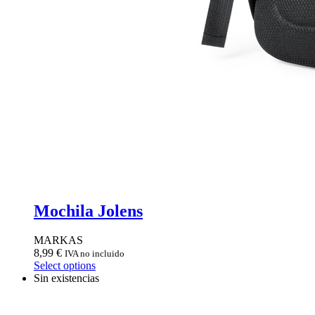
Mochila Jolens
MARKAS
8,99
€
IVA no incluido
Select options
Sin existencias