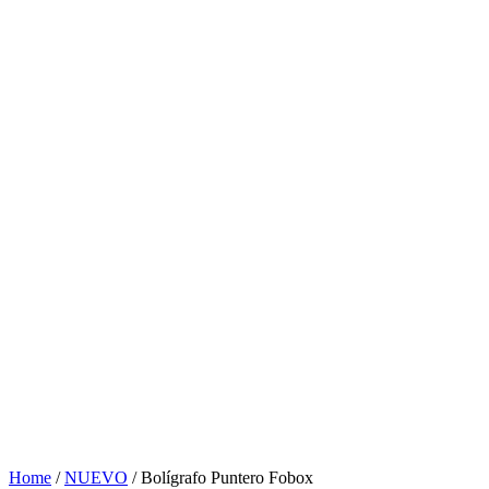
Home
/
NUEVO
/ Bolígrafo Puntero Fobox