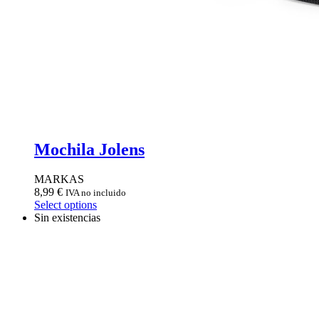
Mochila Jolens
MARKAS
8,99
€
IVA no incluido
Select options
Sin existencias