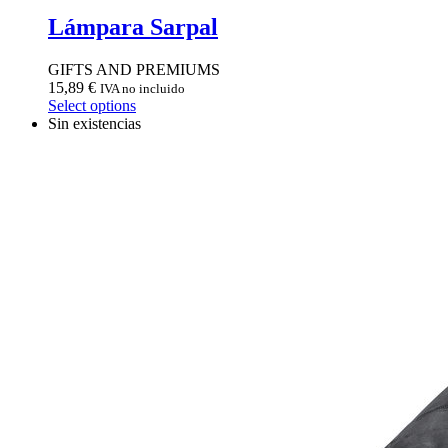
Lámpara Sarpal
GIFTS AND PREMIUMS
15,89
€
IVA no incluido
Select options
Sin existencias