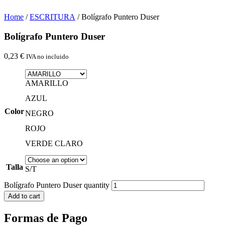
Home
/
ESCRITURA
/ Bolígrafo Puntero Duser
Bolígrafo Puntero Duser
0,23
€
IVA no incluido
AMARILLO
AZUL
Color
NEGRO
ROJO
VERDE CLARO
Talla
S/T
Bolígrafo Puntero Duser quantity
Add to cart
Formas de Pago