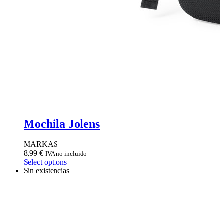
Mochila Jolens
MARKAS
8,99
€
IVA no incluido
Select options
Sin existencias