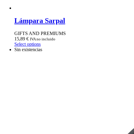
Lámpara Sarpal
GIFTS AND PREMIUMS
15,89
€
IVA no incluido
Select options
Sin existencias