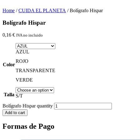
Home
/
CUIDA EL PLANETA
/ Bolígrafo Hispar
Bolígrafo Hispar
0,16
€
IVA no incluido
AZUL
ROJO
Color
TRANSPARENTE
VERDE
Talla
S/T
Bolígrafo Hispar quantity
Add to cart
Formas de Pago