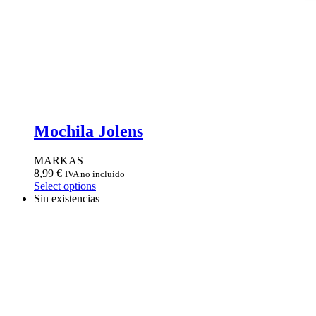
Mochila Jolens
MARKAS
8,99
€
IVA no incluido
Select options
Sin existencias