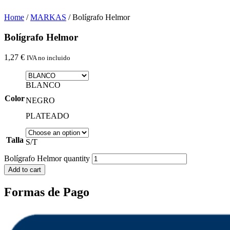
Home
/
MARKAS
/ Bolígrafo Helmor
Bolígrafo Helmor
1,27
€
IVA no incluido
BLANCO
Color
NEGRO
PLATEADO
Talla
S/T
Bolígrafo Helmor quantity
Add to cart
Formas de Pago