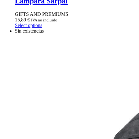
Lámpara Sarpal
GIFTS AND PREMIUMS
15,89
€
IVA no incluido
Select options
Sin existencias